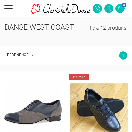
0
DANSE WEST COAST
Il y a 12 produits.

PERTINENCE
1
PROMO !