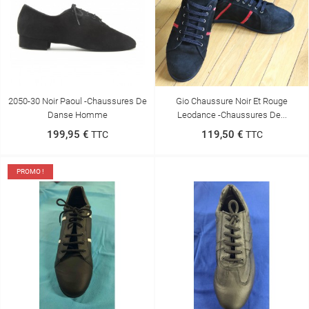
2050-30 Noir Paoul -Chaussures De
Gio Chaussure Noir Et Rouge
Danse Homme
Leodance -Chaussures De...
199,95 €
119,50 €
TTC
TTC
PROMO !