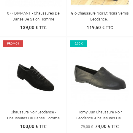
077 DIAMANT - Chaussures De
Gio Chaussure Noir Et Noirs Vernis
Danse De Salon Homme
Leodance...
139,00 €
119,50 €
TTC
TTC
PROMO !
-5,00 €
Chaussure Noir Leodance -
Tomy Cuir Chaussure Noir
Chaussures De Danse Homme
Leodance -Chaussures De...
100,00 €
74,00 €
TTC
TTC
79,00 €