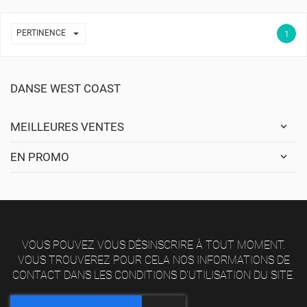

PERTINENCE
1
DANSE WEST COAST
MEILLEURES VENTES
EN PROMO
VOUS POUVEZ VOUS DÉSINSCRIRE À TOUT MOMENT.
VOUS TROUVEREZ POUR CELA NOS INFORMATIONS DE
CONTACT DANS LES CONDITIONS D'UTILISATION DU SITE.