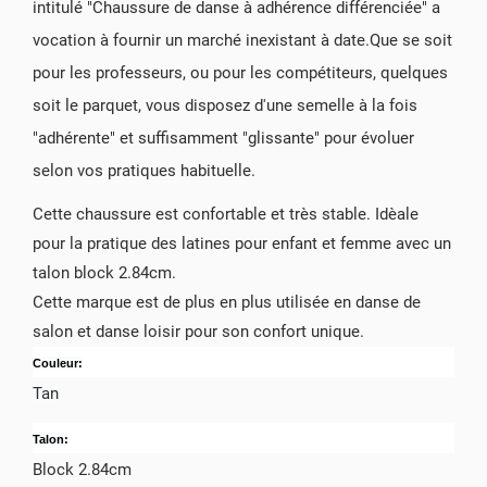
intitulé "Chaussure de danse à adhérence différenciée" a
vocation à fournir un marché inexistant à date.Que se soit
pour les professeurs, ou pour les compétiteurs, quelques
soit le parquet, vous disposez d'une semelle à la fois
"adhérente" et suffisamment "glissante" pour évoluer
selon vos pratiques habituelle.
Cette chaussure est confortable et très stable. Idèale
pour la pratique des latines pour enfant et femme avec un
talon block 2.84cm.
Cette marque est de plus en plus utilisée en danse de
salon et danse loisir pour son confort unique.
Couleur:
Tan
Talon:
Block 2.84cm