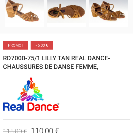
PROMO !
- 5,00 €
RD7000-75/1 LILLY TAN REAL DANCE-
CHAUSSURES DE DANSE FEMME,
110,00 €
115,00 €