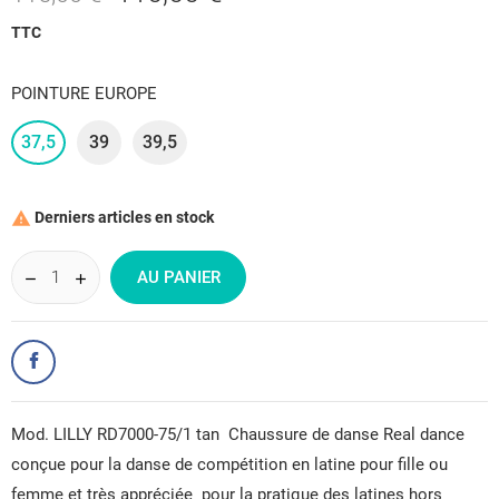
TTC
POINTURE EUROPE
37,5
39
39,5
Derniers articles en stock

AU PANIER
Mod. LILLY RD7000-75/1 tan Chaussure de danse Real dance
conçue pour la danse de compétition en latine pour fille ou
femme et très appréciée pour la pratique des latines hors