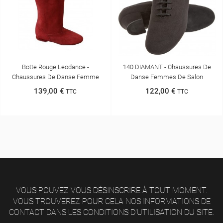
Botte Rouge Leodance -
140 DIAMANT - Chaussures De
Chaussures De Danse Femme
Danse Femmes De Salon
139,00 €
122,00 €
TTC
TTC
VOUS POUVEZ VOUS DÉSINSCRIRE À TOUT MOMENT.
VOUS TROUVEREZ POUR CELA NOS INFORMATIONS DE
CONTACT DANS LES CONDITIONS D'UTILISATION DU SITE.