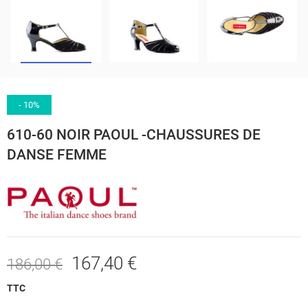
- 10%
610-60 NOIR PAOUL -CHAUSSURES DE
DANSE FEMME
167,40 €
186,00 €
TTC