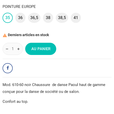
POINTURE EUROPE
35
36
36,5
38
38,5
41
Derniers articles en stock

AU PANIER
Mod. 610-60 noir Chaussure de danse Paoul haut de gamme
conçue pour la danse de société ou de salon.
Confort au top.